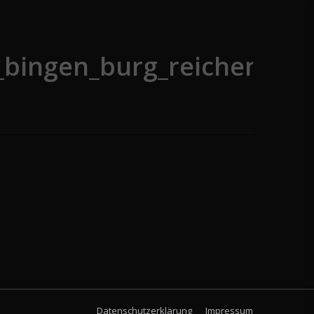
_bingen_burg_reichenste
Datenschutzerklärung
Impressum