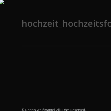
hochzeit_hochzeits
© Dennis Weißmantel. All Rights Reserved.