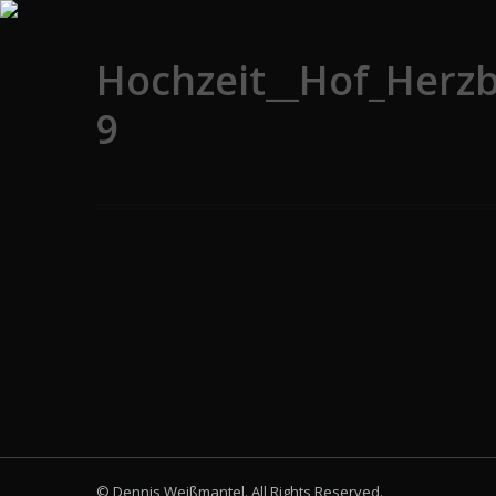
Hochzeit__Hof_Herz
9
© Dennis Weißmantel. All Rights Reserved.