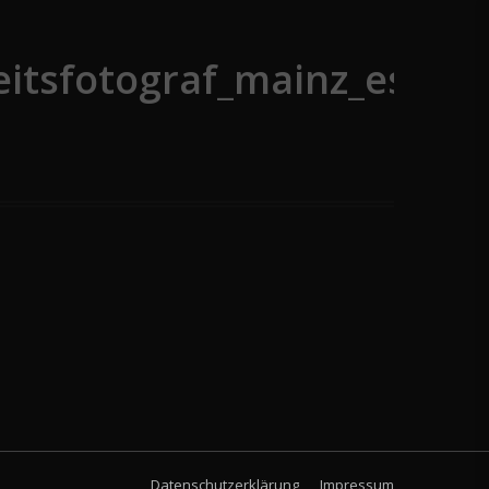
itsfotograf_mainz_essen
Datenschutzerklärung
Impressum